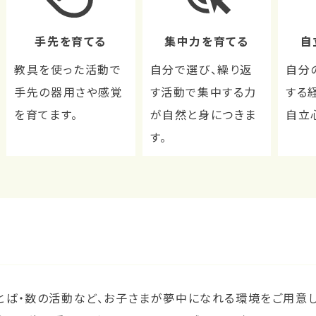
手先を育てる
集中力を育てる
自
教具を使った活動で
自分で選び、繰り返
自分
手先の器用さや感覚
す活動で集中する力
する
を育てます。
が自然と身につきま
自立
す。
とば・数の活動など、お子さまが夢中になれる環境をご用意し