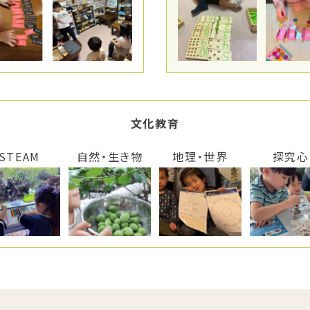
文化教育
STEAM
自然・生き物
地理・世界
探究心