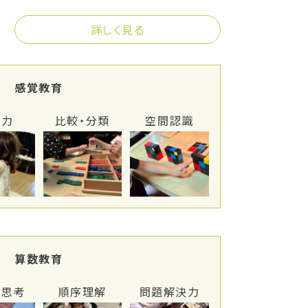
詳しく見る
感覚教育
察力
比較・分類
空間認識
算数教育
的思考
順序理解
問題解決力