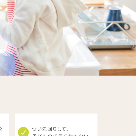
を
つい先回りして、