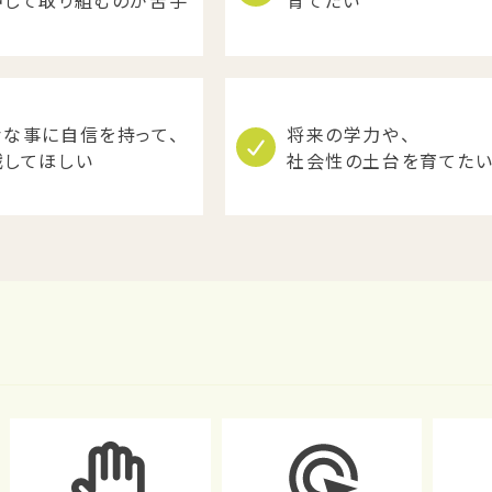
中して取り組むのが苦手
育てたい
々な事に自信を持って、
将来の学力や、
戦してほしい
社会性の土台を育てた